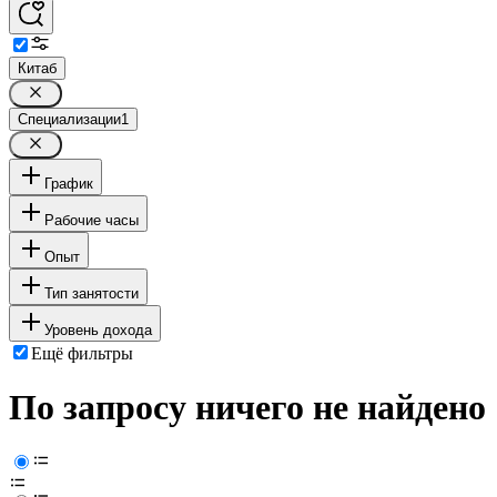
Китаб
Специализации
1
График
Рабочие часы
Опыт
Тип занятости
Уровень дохода
Ещё фильтры
По запросу ничего не найдено