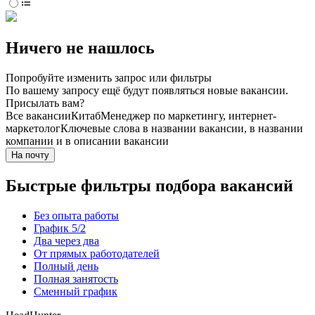
Ничего не нашлось
Попробуйте изменить запрос или фильтры
По вашему запросу ещё будут появляться новые вакансии.
Присылать вам?
Все вакансии
Китаб
Менеджер по маркетингу, интернет-
маркетолог
Ключевые слова в названии вакансии, в названии
компании и в описании вакансии
На почту
Быстрые фильтры подбора вакансий
Без опыта работы
График 5/2
Два через два
От прямых работодателей
Полный день
Полная занятость
Сменный график