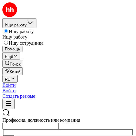
Ищу работу
Ищу работу
Ищу работу
Ищу сотрудника
Помощь
Ещё
Поиск
Китаб
RU
Войти
Войти
Создать резюме
Профессия, должность или компания