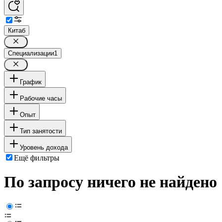
Китаб
Специализации
1
График
Рабочие часы
Опыт
Тип занятости
Уровень дохода
Ещё фильтры
По запросу ничего не найдено