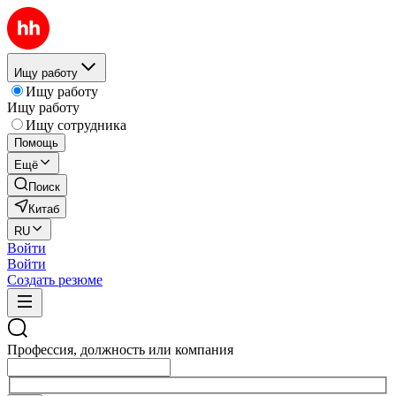
Ищу работу
Ищу работу
Ищу работу
Ищу сотрудника
Помощь
Ещё
Поиск
Китаб
RU
Войти
Войти
Создать резюме
Профессия, должность или компания