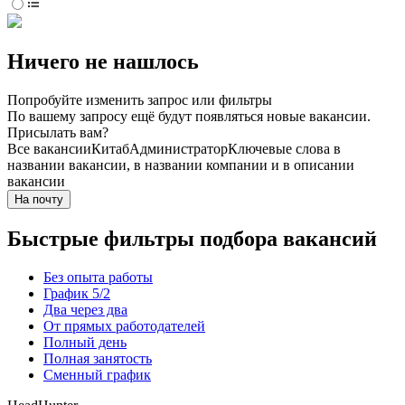
Ничего не нашлось
Попробуйте изменить запрос или фильтры
По вашему запросу ещё будут появляться новые вакансии.
Присылать вам?
Все вакансии
Китаб
Администратор
Ключевые слова в
названии вакансии, в названии компании и в описании
вакансии
На почту
Быстрые фильтры подбора вакансий
Без опыта работы
График 5/2
Два через два
От прямых работодателей
Полный день
Полная занятость
Сменный график