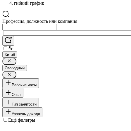
гибкий график
Профессия, должность или компания
Китаб
Свободный
Рабочие часы
Опыт
Тип занятости
Уровень дохода
Ещё фильтры