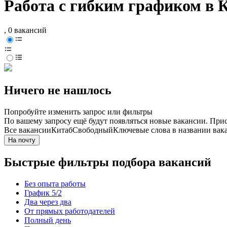
Работа с гибким графиком в 
, 0 вакансий
Ничего не нашлось
Попробуйте изменить запрос или фильтры
По вашему запросу ещё будут появляться новые вакансии. При
Все вакансии
Китаб
Свободный
Ключевые слова в названии вак
На почту
Быстрые фильтры подбора вакансий
Без опыта работы
График 5/2
Два через два
От прямых работодателей
Полный день