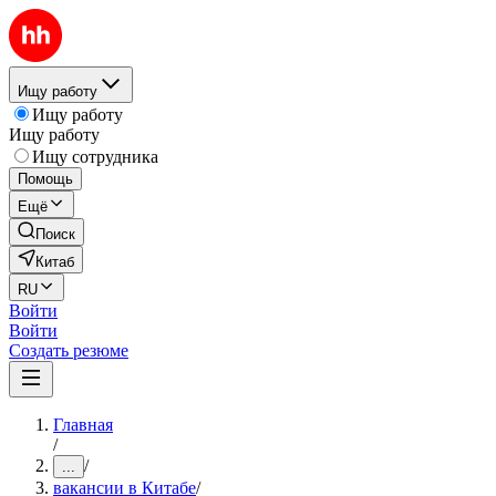
Ищу работу
Ищу работу
Ищу работу
Ищу сотрудника
Помощь
Ещё
Поиск
Китаб
RU
Войти
Войти
Создать резюме
Главная
/
/
...
вакансии в Китабе
/