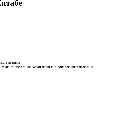
Китабе
сылать вам?
ансии, в названии компании и в описании вакансии