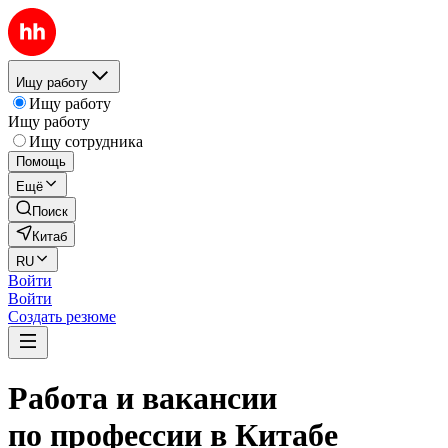
Ищу работу
Ищу работу
Ищу работу
Ищу сотрудника
Помощь
Ещё
Поиск
Китаб
RU
Войти
Войти
Создать резюме
Работа и вакансии
по профессии в Китабе