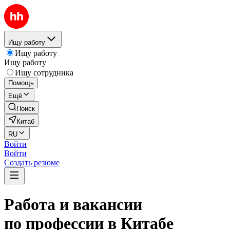
Ищу работу
Ищу работу
Ищу работу
Ищу сотрудника
Помощь
Ещё
Поиск
Китаб
RU
Войти
Войти
Создать резюме
Работа и вакансии
по профессии в Китабе