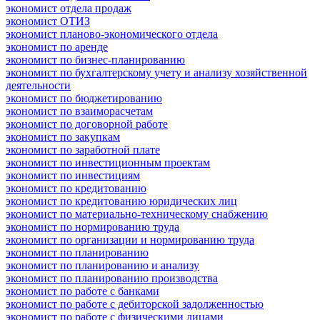
экономист отдела продаж
экономист ОТИЗ
экономист планово-экономического отдела
экономист по аренде
экономист по бизнес-планированию
экономист по бухгалтерскому учету и анализу хозяйственной
деятельности
экономист по бюджетированию
экономист по взаиморасчетам
экономист по договорной работе
экономист по закупкам
экономист по заработной плате
экономист по инвестиционным проектам
экономист по инвестициям
экономист по кредитованию
экономист по кредитованию юридических лиц
экономист по материально-техническому снабжению
экономист по нормированию труда
экономист по организации и нормированию труда
экономист по планированию
экономист по планированию и анализу
экономист по планированию производства
экономист по работе с банками
экономист по работе с дебиторской задолженностью
экономист по работе с физическими лицами