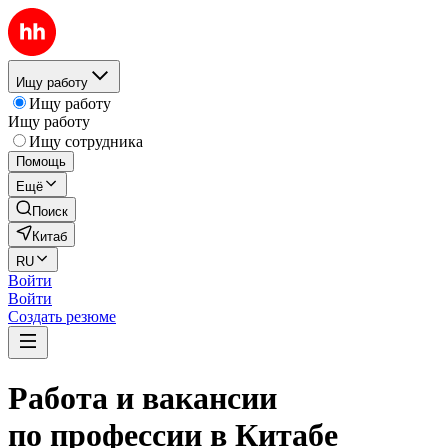
Ищу работу
Ищу работу
Ищу работу
Ищу сотрудника
Помощь
Ещё
Поиск
Китаб
RU
Войти
Войти
Создать резюме
Работа и вакансии
по профессии в Китабе