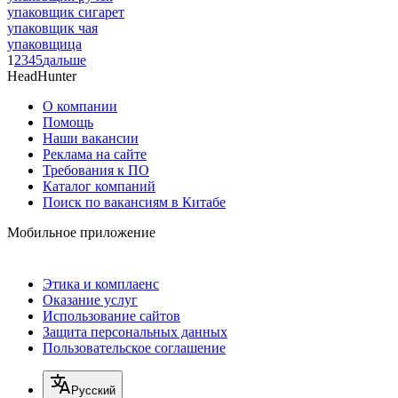
упаковщик сигарет
упаковщик чая
упаковщица
1
2
3
4
5
дальше
HeadHunter
О компании
Помощь
Наши вакансии
Реклама на сайте
Требования к ПО
Каталог компаний
Поиск по вакансиям в Китабе
Мобильное приложение
Этика и комплаенс
Оказание услуг
Использование сайтов
Защита персональных данных
Пользовательское соглашение
Русский