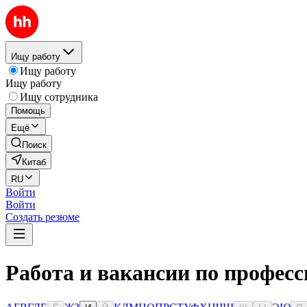
Ищу работу
Ищу работу
Ищу работу
Ищу сотрудника
Помощь
Ещё
Поиск
Китаб
RU
Войти
Войти
Создать резюме
Работа и вакансии по професс