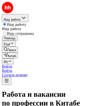
Ищу работу
Ищу работу
Ищу работу
Ищу сотрудника
Помощь
Ещё
Поиск
Китаб
RU
Войти
Войти
Создать резюме
Работа и вакансии
по профессии в Китабе