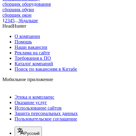
сборщик оборудования
сборщик обуви
сборщик окон
1
2
3
4
5
...
36
дальше
HeadHunter
О компании
Помощь
Наши вакансии
Реклама на сайте
Требования к ПО
Каталог компаний
Поиск по вакансиям в Китабе
Мобильное приложение
Этика и комплаенс
Оказание услуг
Использование сайтов
Защита персональных данных
Пользовательское соглашение
Русский