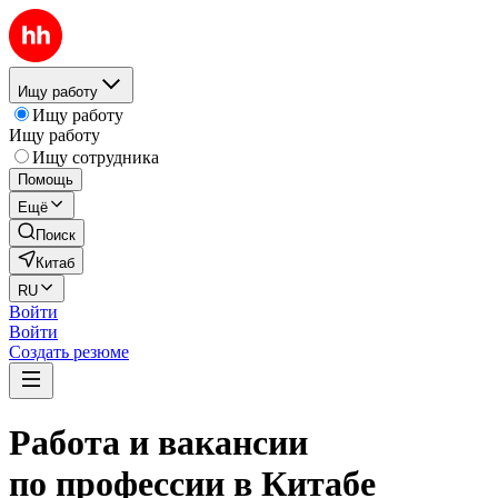
Ищу работу
Ищу работу
Ищу работу
Ищу сотрудника
Помощь
Ещё
Поиск
Китаб
RU
Войти
Войти
Создать резюме
Работа и вакансии
по профессии в Китабе