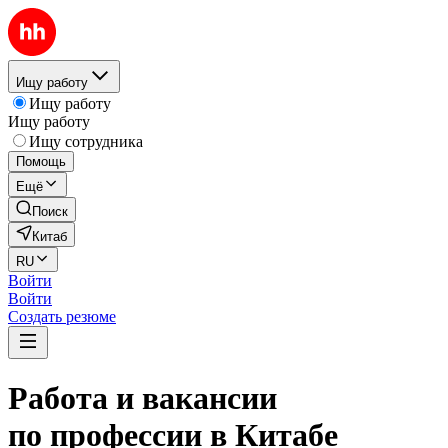
Ищу работу
Ищу работу
Ищу работу
Ищу сотрудника
Помощь
Ещё
Поиск
Китаб
RU
Войти
Войти
Создать резюме
Работа и вакансии
по профессии в Китабе